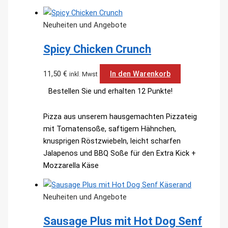
Neuheiten und Angebote
Spicy Chicken Crunch
11,50
€
In den Warenkorb
inkl. Mwst
Bestellen Sie und erhalten 12 Punkte!
Pizza aus unserem hausgemachten Pizzateig
mit Tomatensoße, saftigem Hähnchen,
knusprigen Röstzwiebeln, leicht scharfen
Jalapenos und BBQ Soße für den Extra Kick +
Mozzarella Käse
Neuheiten und Angebote
Sausage Plus mit Hot Dog Senf