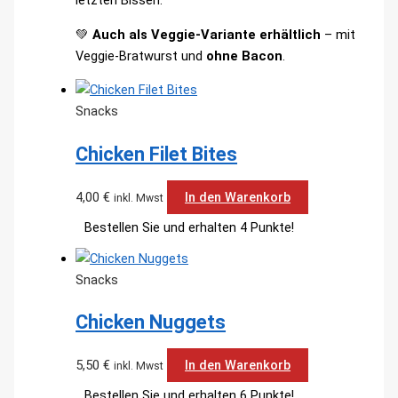
letzten Bissen.
💚
Auch als Veggie-Variante erhältlich
– mit
Veggie-Bratwurst und
ohne Bacon
.
Snacks
Chicken Filet Bites
4,00
€
In den Warenkorb
inkl. Mwst
Bestellen Sie und erhalten 4 Punkte!
Snacks
Chicken Nuggets
5,50
€
In den Warenkorb
inkl. Mwst
Bestellen Sie und erhalten 6 Punkte!