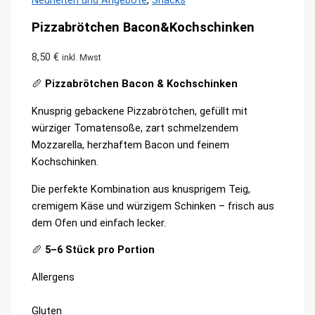
Neuheiten und Angebote
,
Snacks
Pizzabrötchen Bacon&Kochschinken
8,50
€
inkl. Mwst
🥖
Pizzabrötchen Bacon & Kochschinken
Knusprig gebackene Pizzabrötchen, gefüllt mit
würziger Tomatensoße, zart schmelzendem
Mozzarella, herzhaftem Bacon und feinem
Kochschinken.
Die perfekte Kombination aus knusprigem Teig,
cremigem Käse und würzigem Schinken – frisch aus
dem Ofen und einfach lecker.
🥖
5–6 Stück pro Portion
Allergens
Product
Gluten