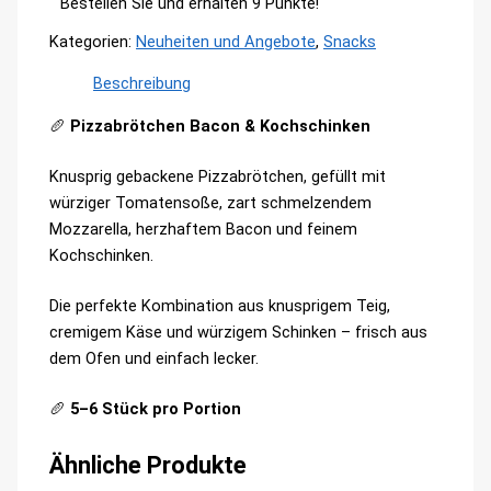
Bestellen Sie und erhalten 9 Punkte!
Kategorien:
Neuheiten und Angebote
,
Snacks
Beschreibung
🥖
Pizzabrötchen Bacon & Kochschinken
Knusprig gebackene Pizzabrötchen, gefüllt mit
würziger Tomatensoße, zart schmelzendem
Mozzarella, herzhaftem Bacon und feinem
Kochschinken.
Die perfekte Kombination aus knusprigem Teig,
cremigem Käse und würzigem Schinken – frisch aus
dem Ofen und einfach lecker.
🥖
5–6 Stück pro Portion
Ähnliche Produkte