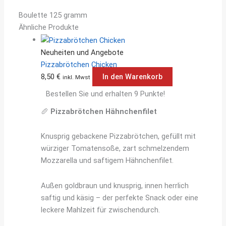
Boulette 125 gramm
Ähnliche Produkte
Neuheiten und Angebote
Pizzabrötchen Chicken
8,50
€
In den Warenkorb
inkl. Mwst
Bestellen Sie und erhalten 9 Punkte!
🥖
Pizzabrötchen Hähnchenfilet
Knusprig gebackene Pizzabrötchen, gefüllt mit
würziger Tomatensoße, zart schmelzendem
Mozzarella und saftigem Hähnchenfilet.
Außen goldbraun und knusprig, innen herrlich
saftig und käsig – der perfekte Snack oder eine
leckere Mahlzeit für zwischendurch.