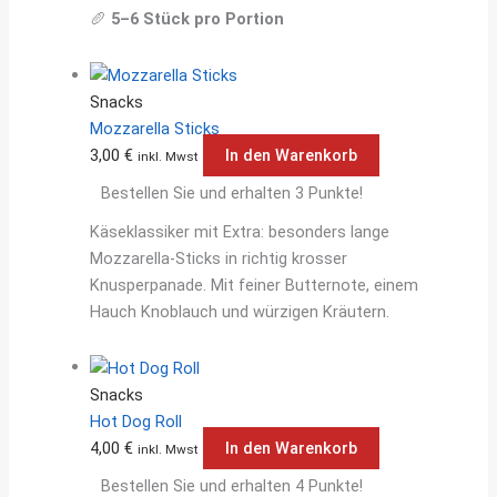
🥖
5–6 Stück pro Portion
Snacks
Mozzarella Sticks
3,00
€
In den Warenkorb
inkl. Mwst
Bestellen Sie und erhalten 3 Punkte!
Käseklassiker mit Extra: besonders lange
Mozzarella-Sticks in richtig krosser
Knusperpanade. Mit feiner Butternote, einem
Hauch Knoblauch und würzigen Kräutern.
Snacks
Hot Dog Roll
4,00
€
In den Warenkorb
inkl. Mwst
Bestellen Sie und erhalten 4 Punkte!