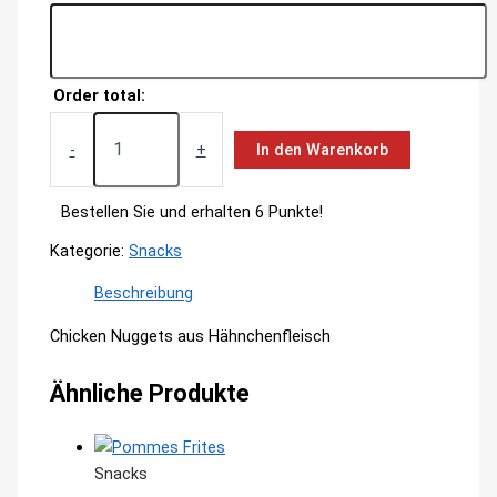
Order total:
Chicken
Nuggets
-
+
In den Warenkorb
Menge
Bestellen Sie und erhalten 6 Punkte!
Kategorie:
Snacks
Beschreibung
Chicken Nuggets aus Hähnchenfleisch
Ähnliche Produkte
Snacks