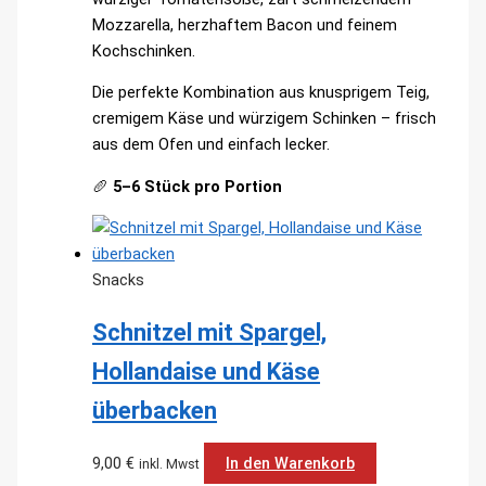
Mozzarella, herzhaftem Bacon und feinem
Kochschinken.
Die perfekte Kombination aus knusprigem Teig,
cremigem Käse und würzigem Schinken – frisch
aus dem Ofen und einfach lecker.
🥖
5–6 Stück pro Portion
Snacks
Schnitzel mit Spargel,
Hollandaise und Käse
überbacken
9,00
€
In den Warenkorb
inkl. Mwst