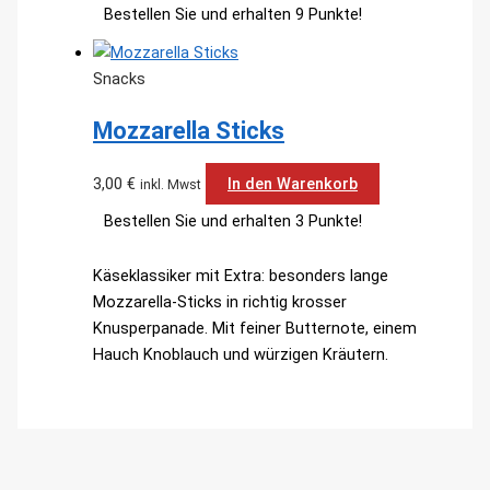
Bestellen Sie und erhalten 9 Punkte!
Snacks
Mozzarella Sticks
3,00
€
In den Warenkorb
inkl. Mwst
Bestellen Sie und erhalten 3 Punkte!
Käseklassiker mit Extra: besonders lange
Mozzarella-Sticks in richtig krosser
Knusperpanade. Mit feiner Butternote, einem
Hauch Knoblauch und würzigen Kräutern.