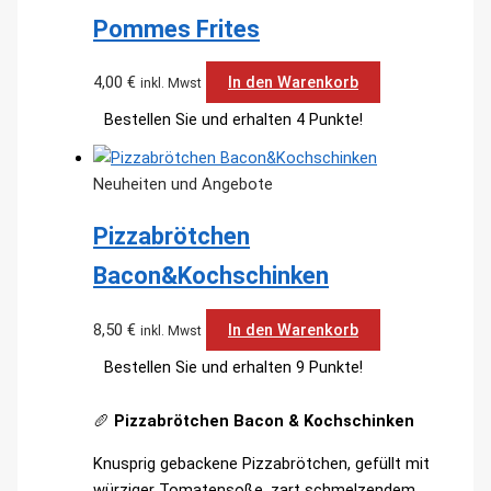
Pommes Frites
4,00
€
In den Warenkorb
inkl. Mwst
Bestellen Sie und erhalten 4 Punkte!
Neuheiten und Angebote
Pizzabrötchen
Bacon&Kochschinken
8,50
€
In den Warenkorb
inkl. Mwst
Bestellen Sie und erhalten 9 Punkte!
🥖
Pizzabrötchen Bacon & Kochschinken
Knusprig gebackene Pizzabrötchen, gefüllt mit
würziger Tomatensoße, zart schmelzendem