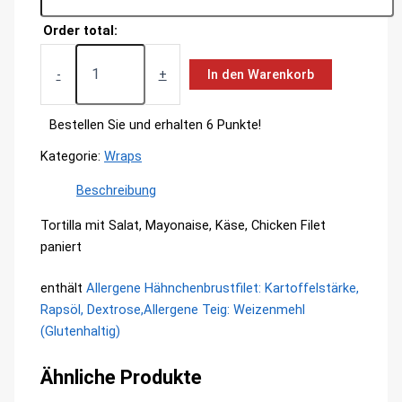
Order total:
Chicken
Wrap
-
+
In den Warenkorb
Menge
Bestellen Sie und erhalten 6 Punkte!
Kategorie:
Wraps
Beschreibung
Tortilla mit Salat, Mayonaise, Käse, Chicken Filet
paniert
enthält
Allergene Hähnchenbrustfilet: Kartoffelstärke,
Rapsöl, Dextrose,
Allergene Teig: Weizenmehl
(Glutenhaltig)
Ähnliche Produkte