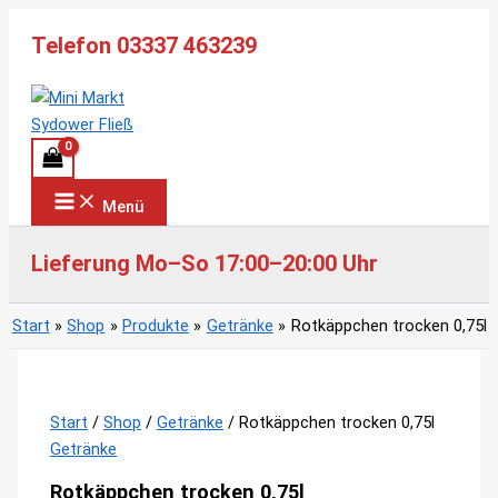
Zum
Telefon 03337 463239
Inhalt
springen
Menü
Lieferung Mo–So 17:00–20:00 Uhr
Start
Shop
Produkte
Getränke
Rotkäppchen trocken 0,75l
Start
/
Shop
/
Getränke
/ Rotkäppchen trocken 0,75l
Getränke
Rotkäppchen trocken 0,75l