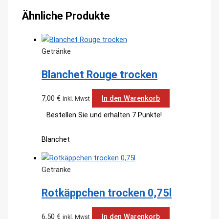
Ähnliche Produkte
Getränke
Blanchet Rouge trocken
7,00
€
In den Warenkorb
inkl. Mwst
Bestellen Sie und erhalten 7 Punkte!
Blanchet
Getränke
Rotkäppchen trocken 0,75l
6,50
€
In den Warenkorb
inkl. Mwst