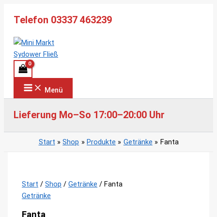
Zum
Telefon 03337 463239
Inhalt
springen
Menü
Lieferung Mo–So 17:00–20:00 Uhr
Start
Shop
Produkte
Getränke
Fanta
Start
/
Shop
/
Getränke
/ Fanta
Getränke
Fanta