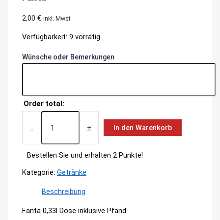
2,00
€
inkl. Mwst
Verfügbarkeit:
9 vorrätig
Wünsche oder Bemerkungen
Order total:
Fanta
Menge
-
+
In den Warenkorb
Bestellen Sie und erhalten 2 Punkte!
Kategorie:
Getränke
Beschreibung
Fanta 0,33l Dose inklusive Pfand