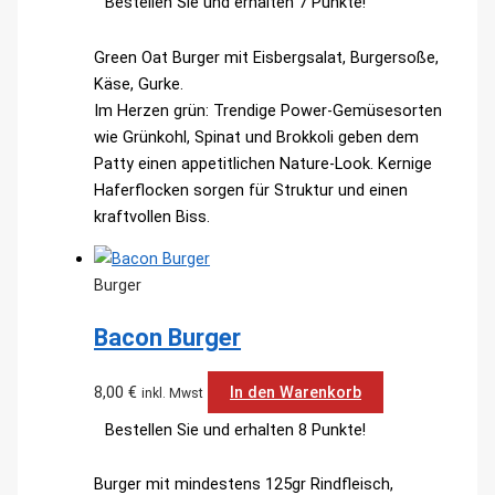
Bestellen Sie und erhalten 7 Punkte!
Green Oat Burger mit Eisbergsalat, Burgersoße,
Käse, Gurke.
Im Herzen grün: Trendige Power-Gemüsesorten
wie Grünkohl, Spinat und Brokkoli geben dem
Patty einen appetitlichen Nature-Look. Kernige
Haferflocken sorgen für Struktur und einen
kraftvollen Biss.
Burger
Bacon Burger
8,00
€
In den Warenkorb
inkl. Mwst
Bestellen Sie und erhalten 8 Punkte!
Burger mit mindestens 125gr Rindfleisch,