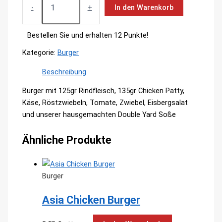
Yard
-
+
In den Warenkorb
Burger
Menge
Bestellen Sie und erhalten 12 Punkte!
Kategorie:
Burger
Beschreibung
Burger mit 125gr Rindfleisch, 135gr Chicken Patty,
Käse, Röstzwiebeln, Tomate, Zwiebel, Eisbergsalat
und unserer hausgemachten Double Yard Soße
Ähnliche Produkte
Burger
Asia Chicken Burger