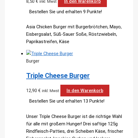
8,50
€
In den Warenkorb
inkl. Mwst
Bestellen Sie und erhalten 9 Punkte!
Asia Chicken Burger mit Burgerbrötchen, Mayo,
Eisbergsalat, Süß-Sauer Soße, Röstzwiebeln,
Paprikastreifen, Käse
Burger
Triple Cheese Burger
12,90
€
In den Warenkorb
inkl. Mwst
Bestellen Sie und erhalten 13 Punkte!
Unser Triple Cheese Burger ist die richtige Wahl
für alle mit großem Hunger! Drei saftige 125g
Rindfleisch-Patties, drei Scheiben Käse, frischer