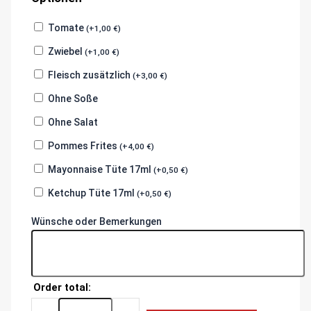
Tomate
(
+
1,00
€
)
Zwiebel
(
+
1,00
€
)
Fleisch zusätzlich
(
+
3,00
€
)
Ohne Soße
Ohne Salat
Pommes Frites
(
+
4,00
€
)
Mayonnaise Tüte 17ml
(
+
0,50
€
)
Ketchup Tüte 17ml
(
+
0,50
€
)
Wünsche oder Bemerkungen
Order total:
Double