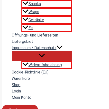
Snacks
Wraps
Getränke
Eis
Öffnungs- und Lieferzeiten
Liefergebiet
Impressum / Datenschutz
Widerrufsbelehrung
Cookie-Richtlinie (EU)
Warenkorb
Shop
Login
Mein Konto