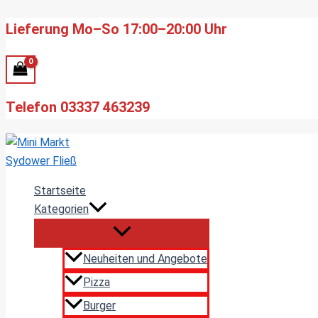
Zum
Lieferung Mo–So 17:00–20:00 Uhr
Inhalt
springen
Telefon 03337 463239
Startseite
Kategorien
Neuheiten und Angebote
Pizza
Burger