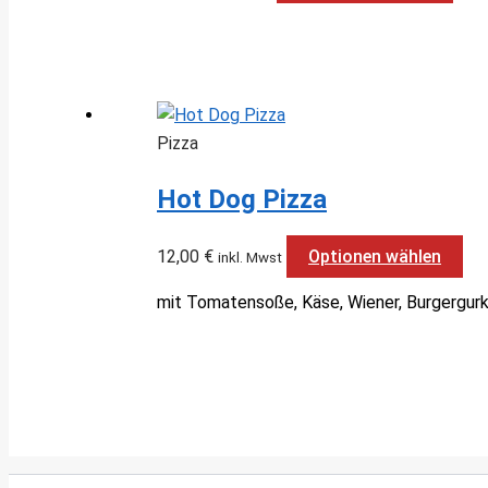
Pizza
Hot Dog Pizza
12,00
€
Optionen wählen
inkl. Mwst
mit Tomatensoße, Käse, Wiener, Burgergur