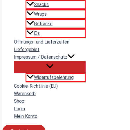
Snacks
Wraps
Getränke
Eis
Öffnungs- und Lieferzeiten
Liefergebiet
Impressum / Datenschutz
Widerrufsbelehrung
Cookie-Richtlinie (EU)
Warenkorb
Shop
Login
Mein Konto